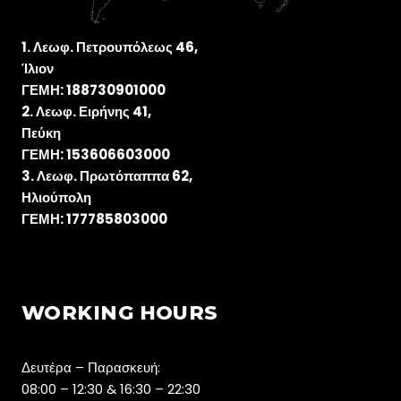
Λεωφ. Πετρουπόλεως 46,
Ίλιον
ΓΕΜΗ: 188730901000
Λεωφ. Ειρήνης 41,
Πεύκη
ΓΕΜΗ: 153606603000
Λεωφ. Πρωτόπαππα 62,
Ηλιούπολη
ΓΕΜΗ: 177785803000
WORKING HOURS
Δευτέρα – Παρασκευή:
08:00 – 12:30 & 16:30 – 22:30