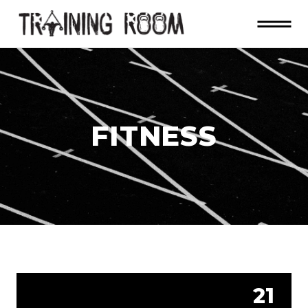
FITNESS
21