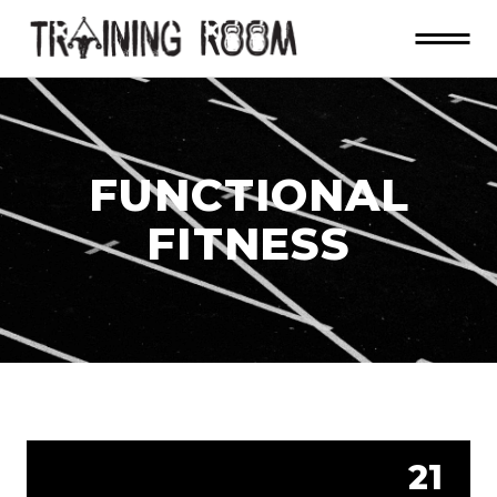
FUNCTIONAL
FITNESS
21