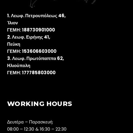
Λεωφ. Πετρουπόλεως 46,
Ίλιον
ΓΕΜΗ: 188730901000
Λεωφ. Ειρήνης 41,
Πεύκη
ΓΕΜΗ: 153606603000
Λεωφ. Πρωτόπαππα 62,
Ηλιούπολη
ΓΕΜΗ: 177785803000
WORKING HOURS
Δευτέρα – Παρασκευή:
08:00 – 12:30 & 16:30 – 22:30