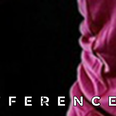
INING