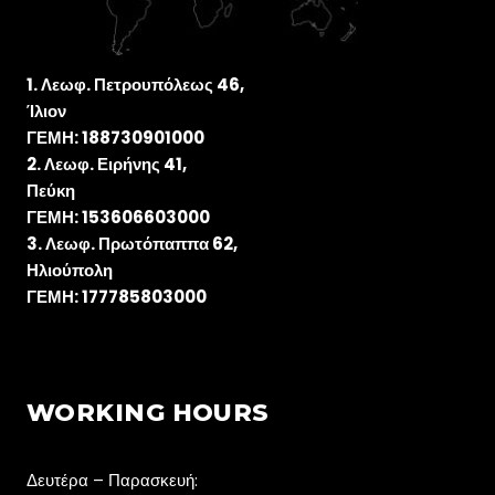
Λεωφ. Πετρουπόλεως 46,
Ίλιον
ΓΕΜΗ: 188730901000
Λεωφ. Ειρήνης 41,
Πεύκη
ΓΕΜΗ: 153606603000
Λεωφ. Πρωτόπαππα 62,
Ηλιούπολη
ΓΕΜΗ: 177785803000
WORKING HOURS
Δευτέρα – Παρασκευή: