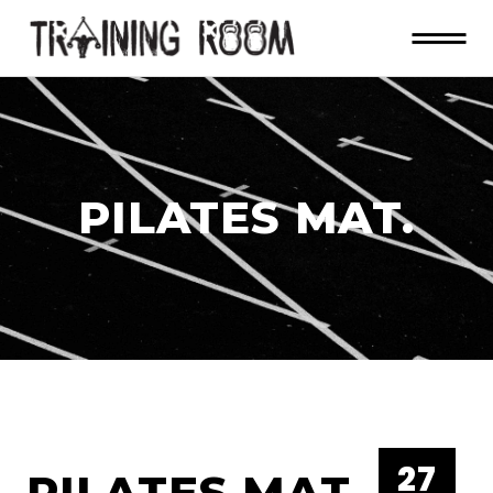
PILATES MAT.
27
PILATES MAT.