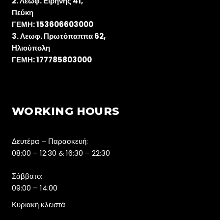
Λεωφ. Ειρήνης 41,
Πεύκη
ΓΕΜΗ: 153606603000
Λεωφ. Πρωτόπαππα 62,
Ηλιούπολη
ΓΕΜΗ: 177785803000
WORKING HOURS
Δευτέρα – Παρασκευή:
08:00 – 12:30 & 16:30 – 22:30
Σάββατο:
09:00 – 14:00
Κυριακή κλειστά