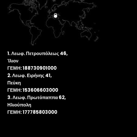
Λεωφ. Πετρουπόλεως 46,
Ίλιον
ΓΕΜΗ: 188730901000
Λεωφ. Ειρήνης 41,
Πεύκη
ΓΕΜΗ: 153606603000
Λεωφ. Πρωτόπαππα 62,
Ηλιούπολη
ΓΕΜΗ: 177785803000